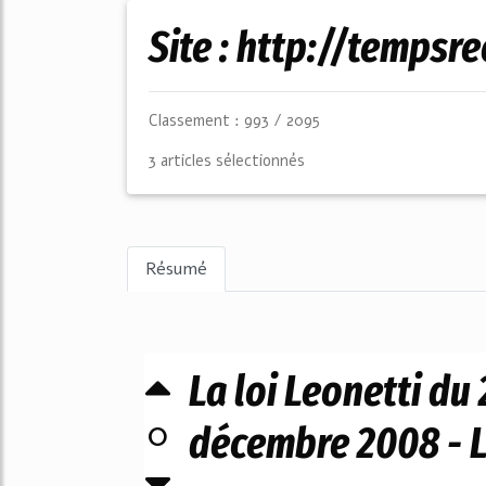
Site : http://temps
Classement : 993 / 2095
3 articles sélectionnés
Résumé
La loi Leonetti du 
0
décembre 2008 - 