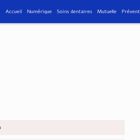
Accueil
Numérique
Soins dentaires
Mutuelle
Prévent
m