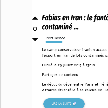
Fabius en Iran : le fan
contaminé ...
0
Pertinence
128%
Le camp conservateur iranien accuse 
l'export en Iran de lots contaminés p
Publié le 29 juillet 2015 à 13h18
Partager ce contenu
Le début du dégel entre Paris et Té
Affaires étrangère à se rendre en Ira
LIRE LA SUITE