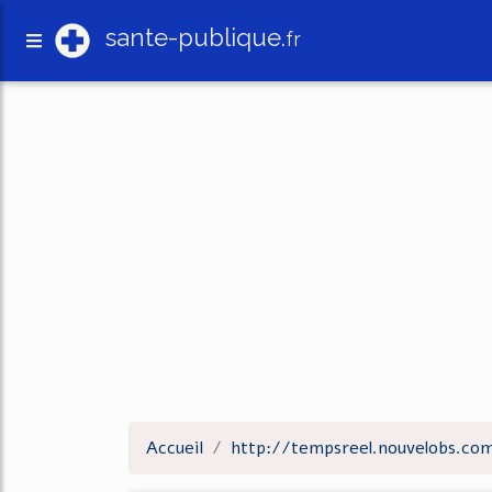
sante-publique.
fr
Accueil
http://tempsreel.nouvelobs.co