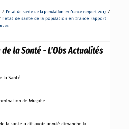
/
/
l'etat de sante de la population en france rapport 2013
e
/
l'etat de sante de la population en france rapport
n 2015
de la Santé - L'Obs Actualités
e la Santé
 nomination de Mugabe
de la santé a dit avoir annulé dimanche la