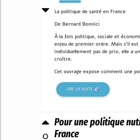
8597%
La politique de santé en France
De Bernard Bonnici
À la fois politique, sociale et économ
enjeu de premier ordre. Mais s'il es
individuellement pas de prix, elle a u
croître.
Cet ouvrage expose comment une poli
LIRE LA SUITE
Pour une politique nut
France
0