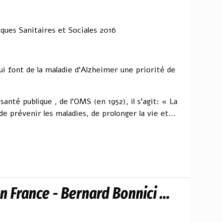
ues Sanitaires et Sociales 2016
i font de la maladie d'Alzheimer une priorité de
a santé publique , de l'OMS (en 1952), il s'agit: « La
 de prévenir les maladies, de prolonger la vie et...
n France - Bernard Bonnici ...