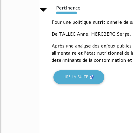
Pertinence
6214%
Pour une politique nutritionnelle de 
De TALLEC Anne, HERCBERG Serge, Ha
Après une analyse des enjeux publics 
alimentaire et l'état nutritionnel de 
determinants de la consommation et d
LIRE LA SUITE