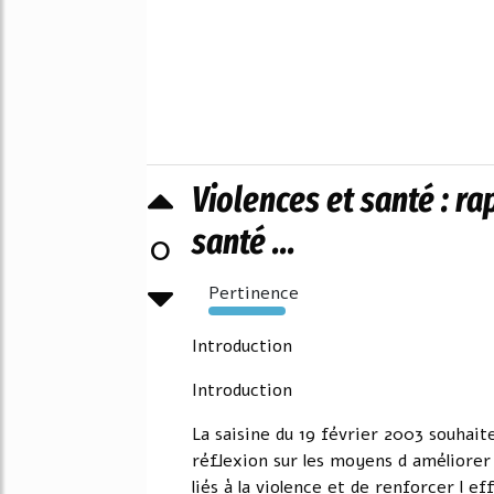
Violences et santé : r
santé ...
0
Pertinence
792%
Introduction
Introduction
La saisine du 19 février 2003 souhai
réflexion sur les moyens d améliorer
liés à la violence et de renforcer l e