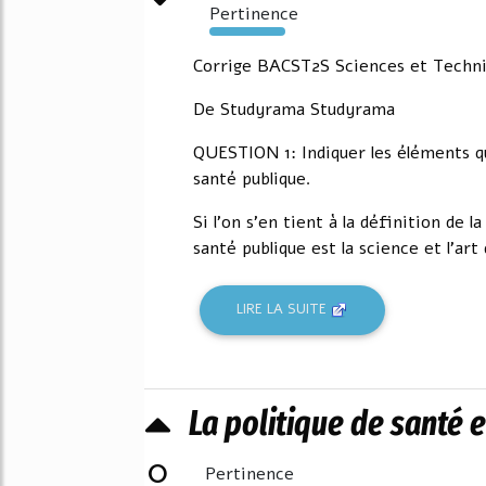
Pertinence
5486%
Corrige BACST2S Sciences et Techniq
De Studyrama Studyrama
QUESTION 1: Indiquer les éléments qu
santé publique.
Si l'on s'en tient à la définition de l
santé publique est la science et l'art
LIRE LA SUITE
La politique de santé e
0
Pertinence