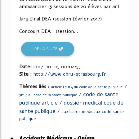
ambulancier (5 sessions de 20 élèves par an)
Jury final DEA (session février 2017)
Concours DEA (session...
LIRE LA SUITE
Date:
2017-10-05 00:04:55
Site :
http://www.chru-strasbourg.fr
Thèmes liés :
/
article l 3111 4 du code de la sante publique
code de sante
/
3111 4 du code de la sante publique
publique article
dossier medical code de
/
sante publique
/
auxiliaires medicaux code sante
publique
Accidents Médicaux - Oniam