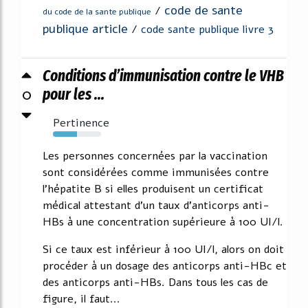
code de sante
/
du code de la sante publique
publique article
/
code sante publique livre 3
Conditions d’immunisation contre le VHB
0
pour les ...
Pertinence
50%
Les personnes concernées par la vaccination
sont considérées comme immunisées contre
l'hépatite B si elles produisent un certificat
médical attestant d'un taux d'anticorps anti-
HBs à une concentration supérieure à 100 UI/l.
Si ce taux est inférieur à 100 UI/l, alors on doit
procéder à un dosage des anticorps anti-HBc et
des anticorps anti-HBs. Dans tous les cas de
figure, il faut...