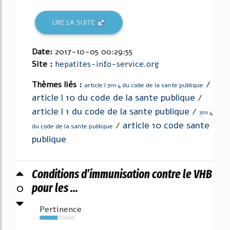
LIRE LA SUITE
Date:
2017-10-05 00:29:55
Site :
hepatites-info-service.org
Thèmes liés :
/
article l 3111 4 du code de la sante publique
article l 10 du code de la sante publique
/
article l 1 du code de la sante publique
/
3111 4
article 10 code sante
/
du code de la sante publique
publique
Conditions d’immunisation contre le VHB
0
pour les ...
Pertinence
50%