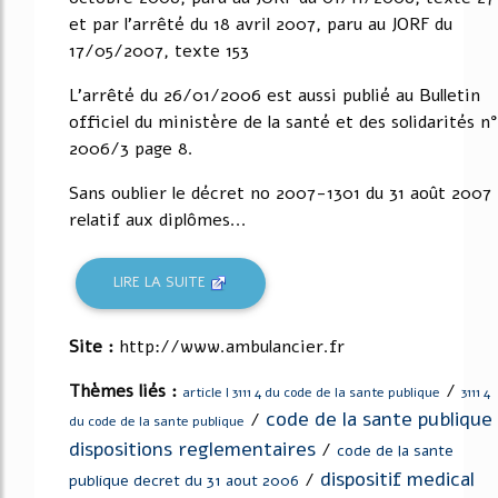
et par l'arrêté du 18 avril 2007, paru au JORF du
17/05/2007, texte 153
L'arrêté du 26/01/2006 est aussi publié au Bulletin
officiel du ministère de la santé et des solidarités n°
2006/3 page 8.
Sans oublier le décret no 2007-1301 du 31 août 2007
relatif aux diplômes...
LIRE LA SUITE
Site :
http://www.ambulancier.fr
Thèmes liés :
/
article l 3111 4 du code de la sante publique
3111 4
code de la sante publique
/
du code de la sante publique
dispositions reglementaires
/
code de la sante
dispositif medical
/
publique decret du 31 aout 2006