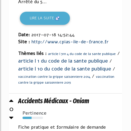
Arrêté du 5...
LIRE LA SUITE
Date:
2017-07-18 14:52:44
Site :
http://www.cpias-ile-de-france.fr
Thèmes liés :
/
article l 3111 4 du code de la sante publique
article l 1 du code de la sante publique
/
article l 10 du code de la sante publique
/
/
vaccination contre la grippe saisonniere 2014
vaccination
contre la grippe saisonniere 2015
Accidents Médicaux - Oniam
0
Pertinence
44%
Fiche pratique et formulaire de demande