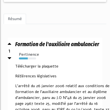
Résumé
Formation de l'auxiliaire ambulancier
1
Pertinence
51%
Télécharger la plaquette
Références législatives
L'arrêté du 26 janvier 2006 relatif aux conditions de
formation de l'auxiliaire ambulancier et au diplôme
d'ambulancier, paru au J.O N°48 du 25 janvier 2006
page 2967 texte 25, modifié par l'arrêté du 16
octobre 2006, paru au JORF du 01/11/2006, texte 27