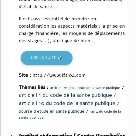
d'état de santé ...
Il est aussi essentiel de prendre en
considération les aspects matériels : la prise en
charge financière, les moyens de déplacements
(les stages ...), ainsi que de bien...
LIRE LA SUITE
Site :
http://www.ifsi04.com
Thèmes liés :
/
article l 3111 4 du code de la sante publique
article l 1 du code de la sante publique
/
article l 10 du code de la sante publique
/
/
bourse d etude en sante publique
3111 4 du code de la
sante publique