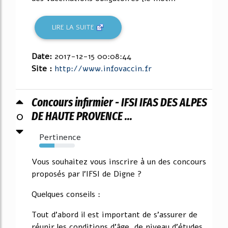
LIRE LA SUITE
Date:
2017-12-15 00:08:44
Site :
http://www.infovaccin.fr
Concours infirmier - IFSI IFAS DES ALPES
0
DE HAUTE PROVENCE ...
Pertinence
43%
Vous souhaitez vous inscrire à un des concours
proposés par l'IFSI de Digne ?
Quelques conseils :
Tout d'abord il est important de s'assurer de
réunir les conditions d'âge, de niveau d'études,