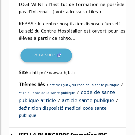
LOGEMENT : l'Institut de Formation ne possède
pas d'internat. ( voir adresses utiles )
REPAS : le centre hospitalier dispose d'un self.
Le self du Centre Hospitalier est ouvert pour les
élèves à partir de 12h30...
LIRE LA SUITE
Site :
http://www.chjb.fr
Thèmes liés :
/
article l 3111 4 du code de la sante publique
code de sante
/
3111 4 du code de la sante publique
publique article
article sante publique
/
/
definition dispositif medical code sante
publique