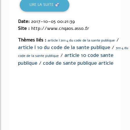
LIRE LA SUITE
Date:
2017-10-05 00:21:39
Site :
http://www.cnqaos.asso.fr
Thèmes liés :
/
article l 3111 4 du code de la sante publique
article l 10 du code de la sante publique
/
3111 4 du
article 10 code sante
/
code de la sante publique
publique
code de sante publique article
/