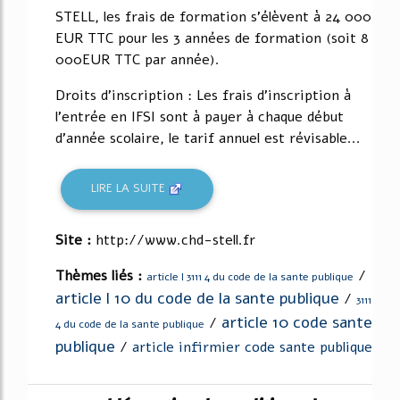
STELL, les frais de formation s'élèvent à 24 000
EUR TTC pour les 3 années de formation (soit 8
000EUR TTC par année).
Droits d'inscription : Les frais d'inscription à
l'entrée en IFSI sont à payer à chaque début
d'année scolaire, le tarif annuel est révisable...
LIRE LA SUITE
Site :
http://www.chd-stell.fr
Thèmes liés :
/
article l 3111 4 du code de la sante publique
article l 10 du code de la sante publique
/
3111
article 10 code sante
/
4 du code de la sante publique
publique
/
article infirmier code sante publique