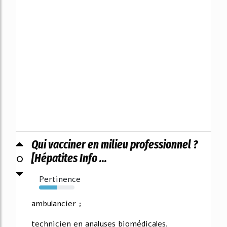
Qui vacciner en milieu professionnel ?
0
[Hépatites Info ...
Pertinence
51%
ambulancier ;
technicien en analyses biomédicales.