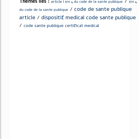
Thèmes liés :
/
article l 3111 4 du code de la sante publique
3111 4
code de sante publique
/
du code de la sante publique
article
dispositif medical code sante publique
/
/
code sante publique certificat medical