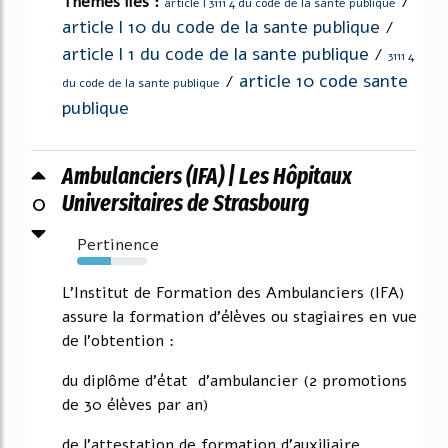
Thèmes liés :
/
article l 3111 4 du code de la sante publique
article l 10 du code de la sante publique
/
article l 1 du code de la sante publique
/
3111 4
article 10 code sante
/
du code de la sante publique
publique
Ambulanciers (IFA) | Les Hôpitaux
0
Universitaires de Strasbourg
Pertinence
48%
L'Institut de Formation des Ambulanciers (IFA)
assure la formation d'élèves ou stagiaires en vue
de l'obtention :
du diplôme d'état d'ambulancier (2 promotions
de 30 élèves par an)
de l'attestation de formation d'auxiliaire