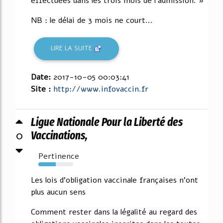
effectuées dans les trois mois de l'admission. »
NB : le délai de 3 mois ne court...
LIRE LA SUITE
Date:
2017-10-05 00:03:41
Site :
http://www.infovaccin.fr
Ligue Nationale Pour la Liberté des
0
Vaccinations,
Pertinence
50%
Les lois d'obligation vaccinale françaises n'ont
plus aucun sens
Comment rester dans la légalité au regard des