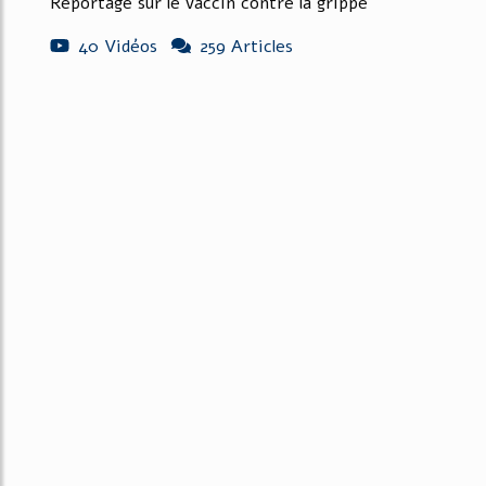
Reportage sur le vaccin contre la grippe
40 Vidéos
259 Articles