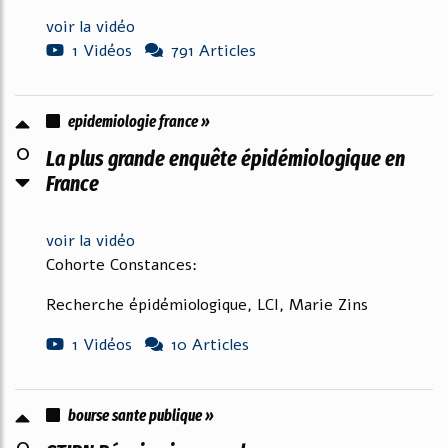
voir la vidéo
1 Vidéos
791 Articles
epidemiologie france »
0
La plus grande enquête épidémiologique en
France
voir la vidéo
Cohorte Constances:
Recherche épidémiologique, LCI, Marie Zins
1 Vidéos
10 Articles
bourse sante publique »
0