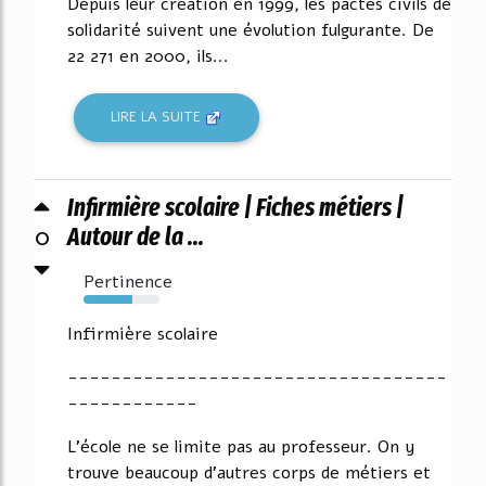
Depuis leur création en 1999, les pactes civils de
solidarité suivent une évolution fulgurante. De
22 271 en 2000, ils...
LIRE LA SUITE
Infirmière scolaire | Fiches métiers |
0
Autour de la ...
Pertinence
64%
Infirmière scolaire
-----------------------------------
------------
L'école ne se limite pas au professeur. On y
trouve beaucoup d'autres corps de métiers et