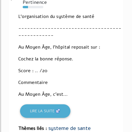
Pertinence
25%
L'organisation du système de santé
-----------------------------------
------------
Au Moyen Âge, l'hôpital reposait sur :
Cochez la bonne réponse.
Score : .. /20
Commentaire
Au Moyen Âge, c'est...
LIRE LA SUITE
systeme de sante
Thèmes liés :