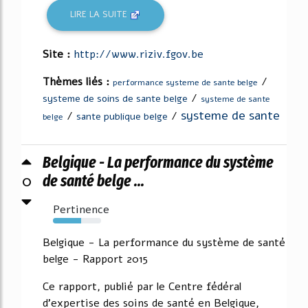
LIRE LA SUITE
Site :
http://www.riziv.fgov.be
Thèmes liés :
/
performance systeme de sante belge
/
systeme de soins de sante belge
systeme de sante
systeme de sante
/
/
sante publique belge
belge
Belgique - La performance du système
0
de santé belge ...
Pertinence
58%
Belgique - La performance du système de santé
belge - Rapport 2015
Ce rapport, publié par le Centre fédéral
d'expertise des soins de santé en Belgique,