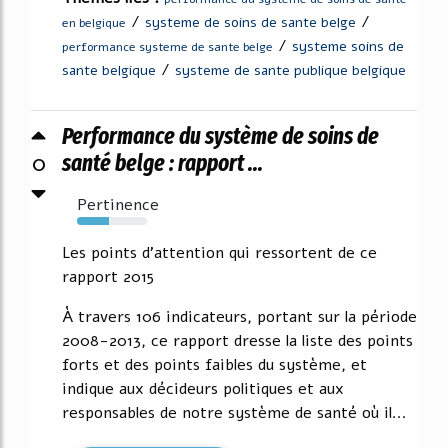
/
/
systeme de soins de sante belge
en belgique
/
systeme soins de
performance systeme de sante belge
/
sante belgique
systeme de sante publique belgique
Performance du système de soins de
0
santé belge : rapport ...
Pertinence
46%
Les points d'attention qui ressortent de ce
rapport 2015
À travers 106 indicateurs, portant sur la période
2008-2013, ce rapport dresse la liste des points
forts et des points faibles du système, et
indique aux décideurs politiques et aux
responsables de notre système de santé où il...