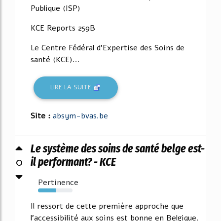
Publique (ISP)
KCE Reports 259B
Le Centre Fédéral d'Expertise des Soins de
santé (KCE)...
LIRE LA SUITE
Site :
absym-bvas.be
Le système des soins de santé belge est-
0
il performant? - KCE
Pertinence
52%
Il ressort de cette première approche que
l'accessibilité aux soins est bonne en Belgique.