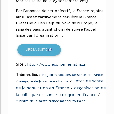
Marisol Touraine le 23 septembre 2013.
Par l'annonce de cet objectif, la France rejoint
ainsi, assez tardivement derrière la Grande
Bretagne ou les Pays du Nord de l'Europe, le
rang des pays ayant choisi de suivre l'appel
lancé par l'Organisation...
LIRE LA SUITE
Site :
http://www.economiematin.fr
Thèmes liés :
inegalites sociales de sante en france
l'etat de sante
/
/
inegalite de la sante en france
de la population en france
organisation de
/
la politique de sante publique en france
/
ministre de la sante france marisol touraine