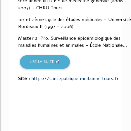
1ère année du D.E.S de médecine générale (2006 -
2007) - CHRU Tours
1er et 2ème cycle des études médicales - Université
Bordeaux II (1997 - 2006)
Master 2 Pro, Surveillance épidémiologique des
maladies humaines et animales - École Nationale...
LIRE LA SUITE
Site :
https://santepublique.med.univ-tours.fr