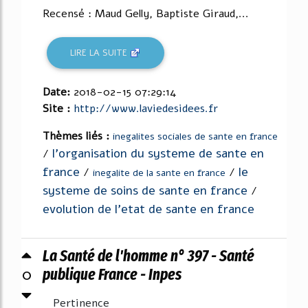
Recensé : Maud Gelly, Baptiste Giraud,...
LIRE LA SUITE
Date:
2018-02-15 07:29:14
Site :
http://www.laviedesidees.fr
Thèmes liés :
inegalites sociales de sante en france
l'organisation du systeme de sante en
/
france
le
/
/
inegalite de la sante en france
systeme de soins de sante en france
/
evolution de l'etat de sante en france
La Santé de l'homme n° 397 - Santé
0
publique France - Inpes
Pertinence