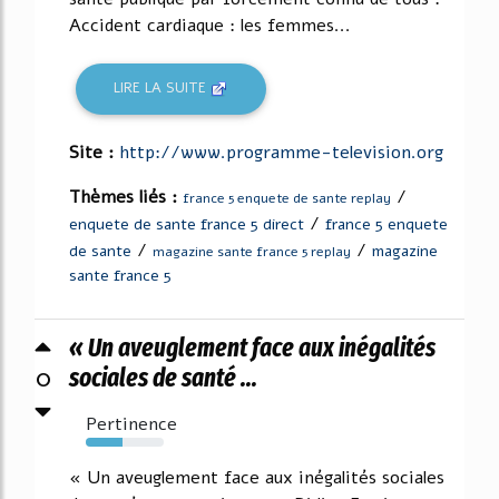
Accident cardiaque : les femmes...
LIRE LA SUITE
Site :
http://www.programme-television.org
Thèmes liés :
/
france 5 enquete de sante replay
/
enquete de sante france 5 direct
france 5 enquete
/
/
de sante
magazine
magazine sante france 5 replay
sante france 5
« Un aveuglement face aux inégalités
0
sociales de santé ...
Pertinence
47%
« Un aveuglement face aux inégalités sociales