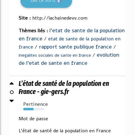
LIRE LA SUITE
Site :
http://lachainedevv.com
l'etat de sante de la population
Thèmes liés :
en france
/
etat de sante de la population en
rapport sante publique france
france
/
/
evolution
/
inegalites sociales de sante en france
de l'etat de sante en france
L’état de santé de la population en
0
France - gie-gers.fr
Pertinence
48%
Mot de passe
L'état de santé de la population en France