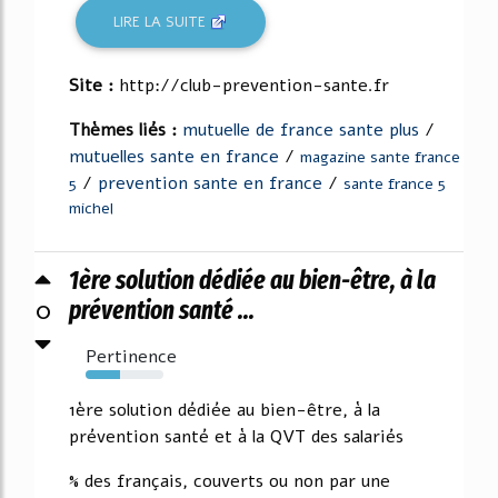
LIRE LA SUITE
Site :
http://club-prevention-sante.fr
Thèmes liés :
mutuelle de france sante plus
/
mutuelles sante en france
/
magazine sante france
/
prevention sante en france
/
5
sante france 5
michel
1ère solution dédiée au bien-être, à la
0
prévention santé ...
Pertinence
44%
1ère solution dédiée au bien-être, à la
prévention santé et à la QVT des salariés
% des français, couverts ou non par une