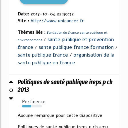
Date:
2017-10-04 22:39:32
Site :
http://www.unicancer.fr
Thèmes liés :
fondation de france sante publique et
sante publique et prevention
/
environnement
france
sante publique france formation
/
/
sante publique france
organisation de la
/
sante publique en france
Politiques de santé publique ireps p ch
0
2013
Pertinence
46%
Aucune remarque pour cette diapositive
Politiques de santé publique ireps p ch 2013