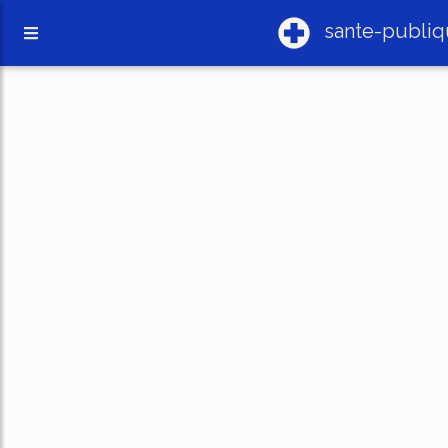
sante-publiq