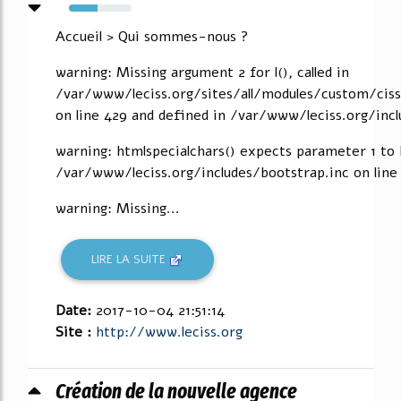
45%
Accueil > Qui sommes-nous ?
warning: Missing argument 2 for l(), called in
/var/www/leciss.org/sites/all/modules/custom/ci
on line 429 and defined in /var/www/leciss.org/inc
warning: htmlspecialchars() expects parameter 1 to b
/var/www/leciss.org/includes/bootstrap.inc on line
warning: Missing...
LIRE LA SUITE
Date:
2017-10-04 21:51:14
Site :
http://www.leciss.org
Création de la nouvelle agence