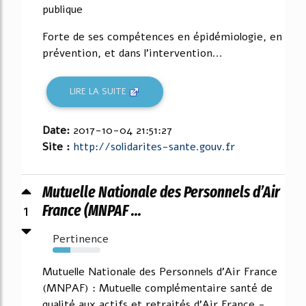
publique
Forte de ses compétences en épidémiologie, en
prévention, et dans l'intervention...
LIRE LA SUITE
Date:
2017-10-04 21:51:27
Site :
http://solidarites-sante.gouv.fr
Mutuelle Nationale des Personnels d’Air
1
France (MNPAF ...
Pertinence
37%
Mutuelle Nationale des Personnels d'Air France
(MNPAF) : Mutuelle complémentaire santé de
qualité aux actifs et retraités d'Air France -