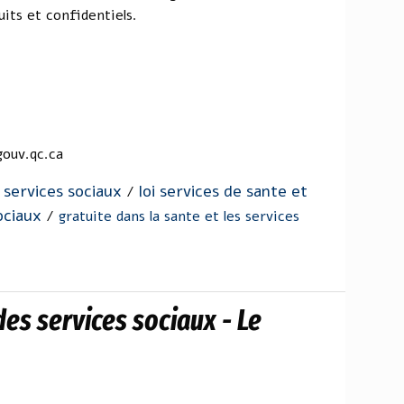
its et confidentiels.
gouv.qc.ca
 services sociaux
loi services de sante et
/
ociaux
/
gratuite dans la sante et les services
des services sociaux - Le