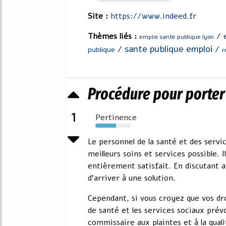
Site :
https://www.indeed.fr
Thèmes liés :
/
emploi sante publique lyon
sante publique emploi
/
/
publique
r
Procédure pour porter p
1
Pertinence
59%
Le personnel de la santé et des servi
meilleurs soins et services possible. 
entièrement satisfait. En discutant 
d'arriver à une solution.
Cependant, si vous croyez que vos droi
de santé et les services sociaux prév
commissaire aux plaintes et à la quali