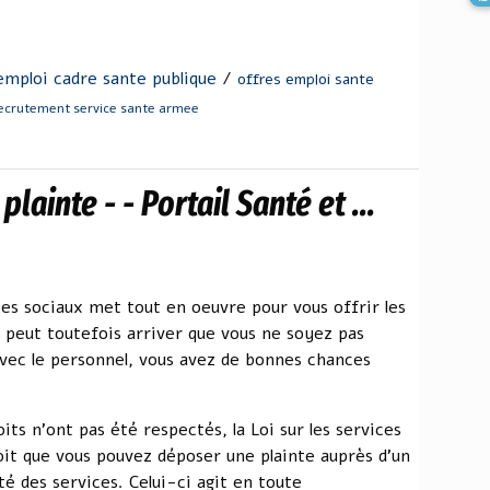
emploi cadre sante publique
/
offres emploi sante
ecrutement service sante armee
lainte - - Portail Santé et ...
ces sociaux met tout en oeuvre pour vous offrir les
Il peut toutefois arriver que vous ne soyez pas
avec le personnel, vous avez de bonnes chances
ts n'ont pas été respectés, la Loi sur les services
oit que vous pouvez déposer une plainte auprès d'un
té des services. Celui-ci agit en toute