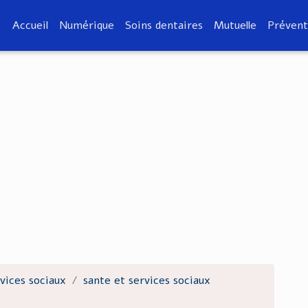
Accueil
Numérique
Soins dentaires
Mutuelle
Prévent
vices sociaux
sante et services sociaux