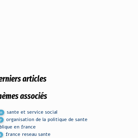
erniers articles
hèmes associés
sante et service social
21
organisation de la politique de sante
7
blique en france
france reseau sante
5