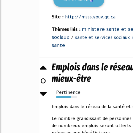
Site :
http://msss.gouv.qc.ca
ministere sante et se
Thèmes liés :
sociaux
/
sante et services sociaux
sante
Emplois dans le réseau 
mieux-être
0
Pertinence
73%
Emplois dans le réseau de la santé et
Le nombre grandissant de personnes ay
de nombreux emplois seront offerts da
préposés aux bénéficiaires,...