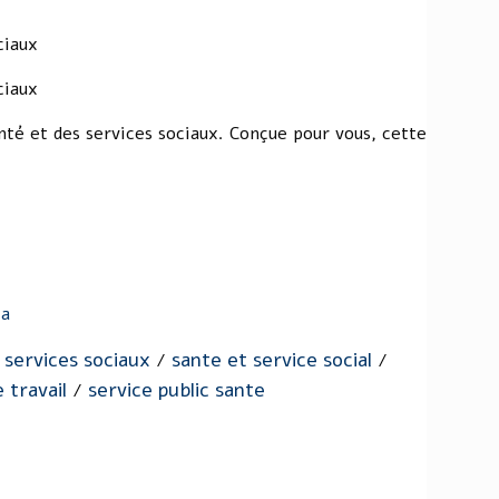
ciaux
ciaux
santé et des services sociaux. Conçue pour vous, cette
ca
 services sociaux
sante et service social
/
/
 travail
service public sante
/