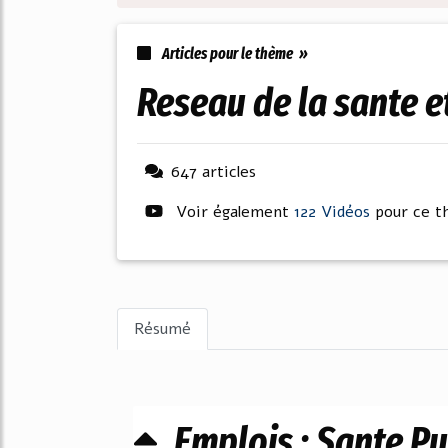
Articles pour le thème »
reseau de la sante e
647 articles
Voir également
122 Vidéos
pour ce 
Résumé
Emplois : Sante Pu