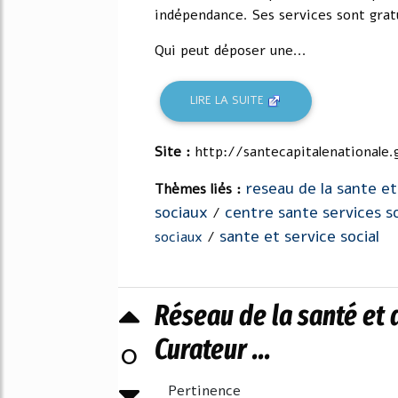
indépendance. Ses services sont gratu
Qui peut déposer une...
LIRE LA SUITE
Site :
http://santecapitalenationale.
reseau de la sante et
Thèmes liés :
sociaux
centre sante services s
/
sante et service social
sociaux
/
Réseau de la santé et 
Curateur ...
0
Pertinence