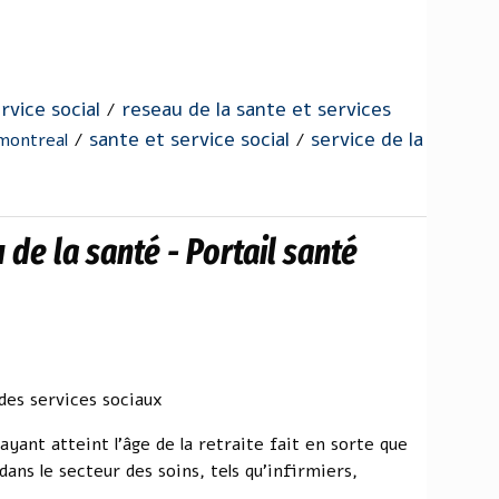
rvice social
reseau de la sante et services
/
sante et service social
service de la
 montreal
/
/
de la santé - Portail santé
 des services sociaux
ant atteint l'âge de la retraite fait en sorte que
ns le secteur des soins, tels qu'infirmiers,