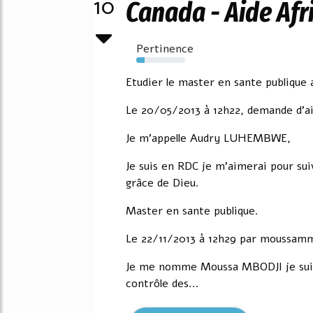
10
Canada - Aide Afr
Pertinence
17%
Etudier le master en sante publique 
Le 20/05/2013 à 12h22, demande d'a
Je m'appelle Audry LUHEMBWE,
Je suis en RDC je m'aimerai pour sui
grâce de Dieu.
Master en sante publique.
Le 22/11/2013 à 12h29 par moussam
Je me nomme Moussa MBODJI je suis
contrôle des...