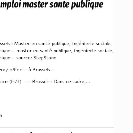
emploi master sante publique
ssels : Master en santé publique, ingénierie sociale,
mique... master en santé publique, ingénierie sociale,
mique... source: StepStone
017 06:00 - à Brussels...
ire (H/F) - - Brussels : Dans ce cadre,...
m