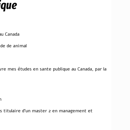
ique
au Canada
ide de animal
vre mes études en sante publique au Canada, par la
m
 titulaire d'un master 2 en management et