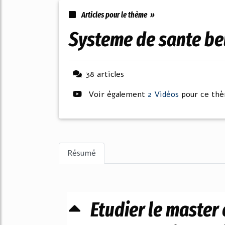
Articles pour le thème »
systeme de sante be
38 articles
Voir également
2 Vidéos
pour ce th
Résumé
Etudier le master