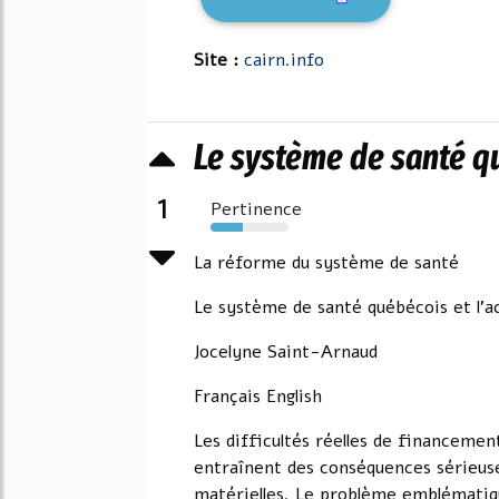
Site :
cairn.info
Le système de santé qu
1
Pertinence
42%
La réforme du système de santé
Le système de santé québécois et l'a
Jocelyne Saint-Arnaud
Français English
Les difficultés réelles de financeme
entraînent des conséquences sérieus
matérielles. Le problème emblématiqu