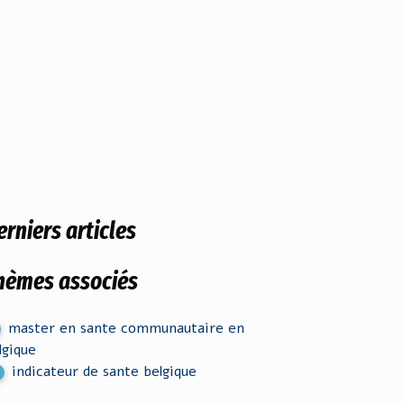
erniers articles
hèmes associés
master en sante communautaire en
lgique
indicateur de sante belgique