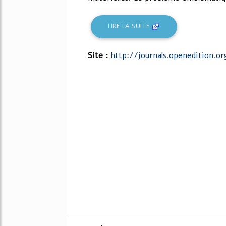
LIRE LA SUITE
Site :
http://journals.openedition.or