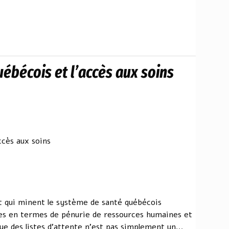
ébécois et l’accès aux soins
ccès aux soins
nt qui minent le système de santé québécois
es en termes de pénurie de ressources humaines et
e des listes d'attente n'est pas simplement un...