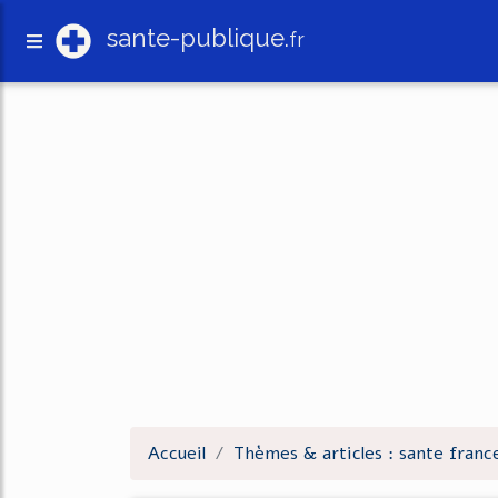
sante-publique.
fr
Accueil
Thèmes & articles : sante franc