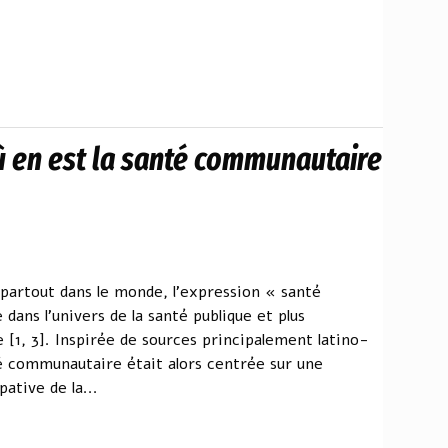
ù en est la santé communautaire
partout dans le monde, l'expression « santé
ans l'univers de la santé publique et plus
e [1, 3]. Inspirée de sources principalement latino-
é communautaire était alors centrée sur une
ative de la...