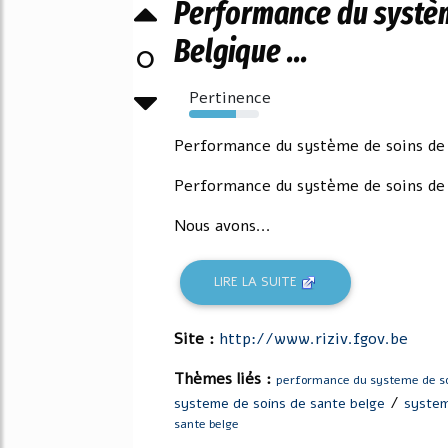
Performance du systèm
Belgique ...
0
Pertinence
67%
Performance du système de soins de 
Performance du système de soins de 
Nous avons...
LIRE LA SUITE
Site :
http://www.riziv.fgov.be
Thèmes liés :
performance du systeme de so
/
systeme de soins de sante belge
system
sante belge