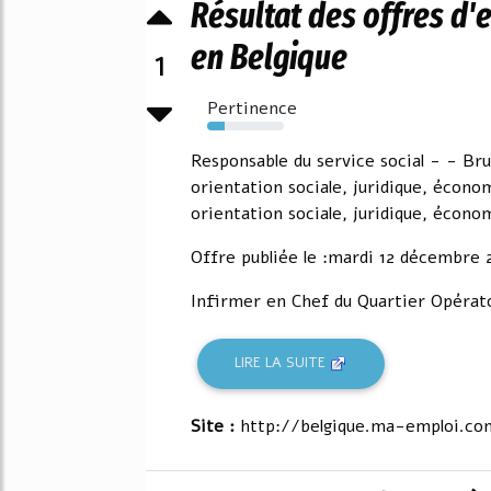
Résultat des offres d'
en Belgique
1
Pertinence
23%
Responsable du service social - - Bru
orientation sociale, juridique, écono
orientation sociale, juridique, écono
Offre publiée le :mardi 12 décembre 2
Infirmer en Chef du Quartier Opérato
LIRE LA SUITE
Site :
http://belgique.ma-emploi.co