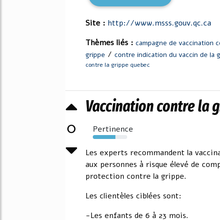
Site :
http://www.msss.gouv.qc.ca
Thèmes liés :
campagne de vaccination co
/
grippe
contre indication du vaccin de la 
contre la grippe quebec
Vaccination contre la g
0
Pertinence
65%
Les experts recommandent la vaccina
aux personnes à risque élevé de comp
protection contre la grippe.
Les clientèles ciblées sont:
-Les enfants de 6 à 23 mois.