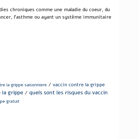
dies chroniques comme une maladie du coeur, du
cancer, l'asthme ou ayant un système immunitaire
/
vaccin contre la grippe
tre la grippe saisonniere
 la grippe
quels sont les risques du vaccin
/
ppe gratuit