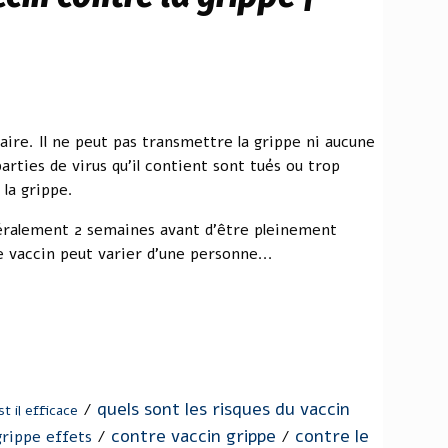
taire. Il ne peut pas transmettre la grippe ni aucune
parties de virus qu'il contient sont tués ou trop
 la grippe.
néralement 2 semaines avant d'être pleinement
e vaccin peut varier d'une personne...
quels sont les risques du vaccin
/
st il efficace
contre vaccin grippe
contre le
grippe effets
/
/