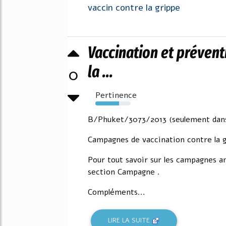
vaccin contre la grippe
Vaccination et prévent
la ...
0
Pertinence
67%
B/Phuket/3073/2013 (seulement dans 
Campagnes de vaccination contre la 
Pour tout savoir sur les campagnes an
section Campagne .
Compléments...
LIRE LA SUITE