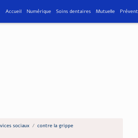
Accueil
Numérique
Soins dentaires
Mutuelle
Prévent
vices sociaux
contre la grippe