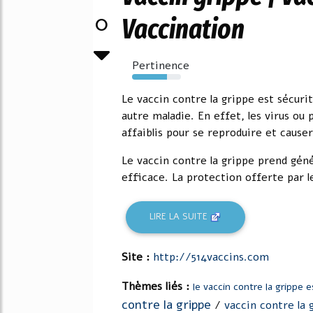
0
Vaccination
Pertinence
72%
Le vaccin contre la grippe est sécuri
autre maladie. En effet, les virus ou 
affaiblis pour se reproduire et causer
Le vaccin contre la grippe prend gé
efficace. La protection offerte par l
LIRE LA SUITE
Site :
http://514vaccins.com
Thèmes liés :
le vaccin contre la grippe e
contre la grippe
/
vaccin contre la 