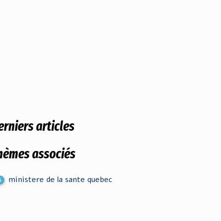
erniers articles
hèmes associés
ministere de la sante quebec
6