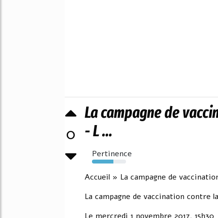
La campagne de vaccin
- L ...
0
Pertinence
63%
Accueil » La campagne de vaccination
La campagne de vaccination contre l
Le mercredi 1 novembre 2017, 15h30