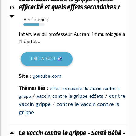
0
efficacité et quels effets secondaires ?
Pertinence
73%
Interview du professeur Autran, immunologue à
l'hôpital...
LIRE LA SUITE
Site :
youtube.com
Thèmes liés :
effet secondaire du vaccin contre la
contre
/
vaccin contre la grippe effets
/
grippe
vaccin grippe
contre le vaccin contre la
/
grippe
Le vaccin contre la grippe - Santé Bébé -