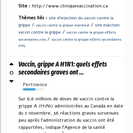
Site :
http://www.cliniquevaccination.ca
Thèmes liés :
site d'injection du vaccin contre la
/
/
grippe
site injection
vaccin contre la grippe montreal
/
vaccin contre la grippe
vaccin contre la grippe effets
/
secondaires 2015
vaccin contre la grippe effets secondaires
2014
Vaccin, grippe A H1N1: quels effets
0
secondaires graves ont ...
Pertinence
60%
Sur 6,6 millions de doses de vaccin contre la
grippe A (H1N1) administrées au Canada en date
du 7 novembre, 36 réactions graves survenues
peu après l'administration du vaccin ont été
rapportées, indique l'Agence de la santé