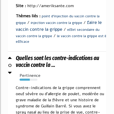
Site :
http://ameriksante.com
Thèmes liés :
point d'injection du vaccin contre la
faire le
/
/
grippe
injection vaccin contre la grippe
vaccin contre la grippe
/
effet secondaire du
/
vaccin contre la grippe
le vaccin contre la grippe est il
efficace
Quelles sont les contre-indications au
0
vaccin contre la ...
Pertinence
57%
Contre-indications de la grippe comprennent
oeuf sévère ou d'allergie de poulet, modérée ou
grave maladie de la fièvre et une histoire de
syndrome de Guillain Barré. Si vous avez le
spray nasal au lieu de la prise de vue, contre-