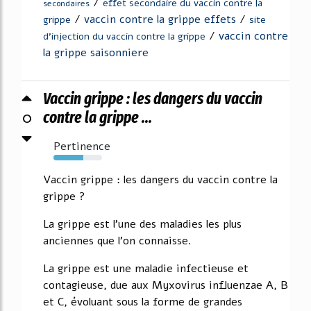
/
effet secondaire du vaccin contre la
secondaires
/
vaccin contre la grippe effets
/
grippe
site
/
vaccin contre
d'injection du vaccin contre la grippe
la grippe saisonniere
Vaccin grippe : les dangers du vaccin
0
contre la grippe ...
Pertinence
61%
Vaccin grippe : les dangers du vaccin contre la
grippe ?
La grippe est l'une des maladies les plus
anciennes que l'on connaisse.
La grippe est une maladie infectieuse et
contagieuse, due aux Myxovirus influenzae A, B
et C, évoluant sous la forme de grandes