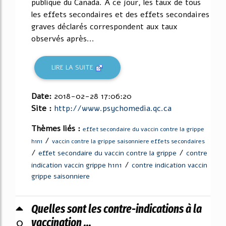
publique du Canada. À ce jour, les taux de tous
les effets secondaires et des effets secondaires
graves déclarés correspondent aux taux
observés après...
LIRE LA SUITE
Date:
2018-02-28 17:06:20
Site :
http://www.psychomedia.qc.ca
Thèmes liés :
effet secondaire du vaccin contre la grippe
/
h1n1
vaccin contre la grippe saisonniere effets secondaires
/
/
effet secondaire du vaccin contre la grippe
contre
/
indication vaccin grippe h1n1
contre indication vaccin
grippe saisonniere
Quelles sont les contre-indications à la
0
vaccination ...