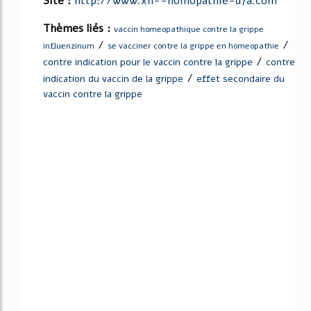
Site :
http://www.xn--homopathie-d7a.com
Thèmes liés :
vaccin homeopathique contre la grippe
/
/
influenzinum
se vacciner contre la grippe en homeopathie
/
contre indication pour le vaccin contre la grippe
contre
/
indication du vaccin de la grippe
effet secondaire du
vaccin contre la grippe