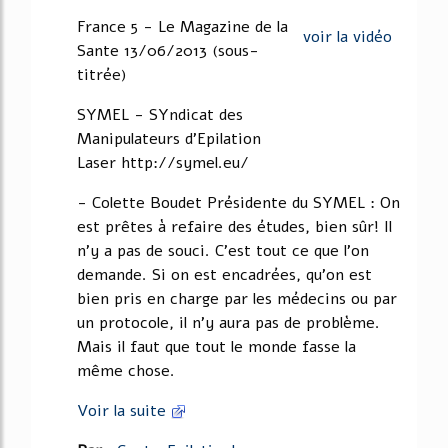
46%
France 5 - Le Magazine de la
voir la vidéo
Sante 13/06/2013 (sous-
titrée)
SYMEL - SYndicat des
Manipulateurs d'Epilation
Laser http://symel.eu/
- Colette Boudet Présidente du SYMEL : On
est prêtes à refaire des études, bien sûr! Il
n'y a pas de souci. C'est tout ce que l'on
demande. Si on est encadrées, qu'on est
bien pris en charge par les médecins ou par
un protocole, il n'y aura pas de problème.
Mais il faut que tout le monde fasse la
même chose.
Voir la suite