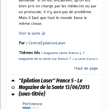
demande. Si on est encadrées, qu'on est
bien pris en charge par les médecins ou par
un protocole, il n'y aura pas de problème.
Mais il faut que tout le monde fasse la
même chose.
Voir la suite
Par :
CentreEpilationLaser
Thèmes liés :
/
magazine sante france 5
/
magazine de la sante sur france
c la sante france 5
Haut de page
"Epilation Laser" France 5 - Le
0
Magazine de la Sante 13/06/2013
(sous-titrée)
Pertinence