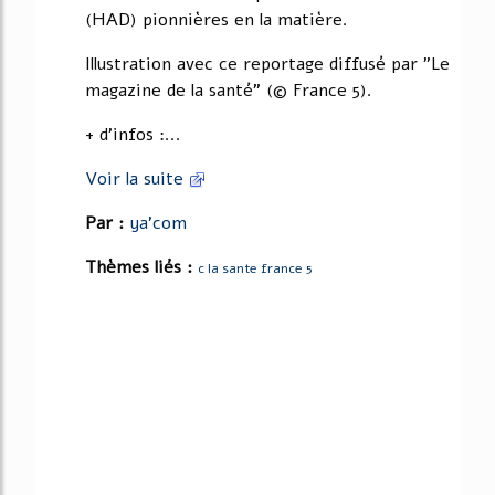
(HAD) pionnières en la matière.
Illustration avec ce reportage diffusé par "Le
magazine de la santé" (© France 5).
+ d'infos :...
Voir la suite
Par :
ya'com
Thèmes liés :
c la sante france 5