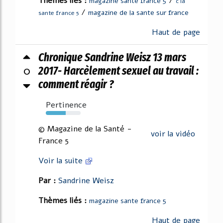
Thèmes liés :
/
magazine sante france 5
c la
/
magazine de la sante sur france
sante france 5
Haut de page
Chronique Sandrine Weisz 13 mars
0
2017- Harcèlement sexuel au travail :
comment réagir ?
Pertinence
57%
© Magazine de la Santé -
voir la vidéo
France 5
Voir la suite
Par :
Sandrine Weisz
Thèmes liés :
magazine sante france 5
Haut de page