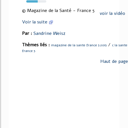
57%
© Magazine de la Santé - France 5
voir la vidéo
Voir la suite
Par :
Sandrine Weisz
Thèmes liés :
/
magazine de la sante france 5 2015
c la sante
france 5
Haut de page