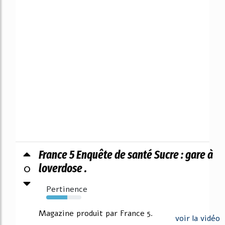
France 5 Enquête de santé Sucre : gare à
0
loverdose .
Pertinence
60%
Magazine produit par France 5.
voir la vidéo