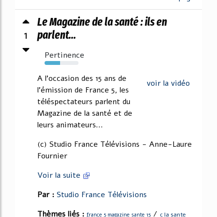
Le Magazine de la santé : ils en
1
parlent...
Pertinence
45%
A l'occasion des 15 ans de
voir la vidéo
l'émission de France 5, les
téléspectateurs parlent du
Magazine de la santé et de
leurs animateurs...
(c) Studio France Télévisions - Anne-Laure
Fournier
Voir la suite
Par :
Studio France Télévisions
Thèmes liés :
/
c la sante
france 5 magazine sante 15