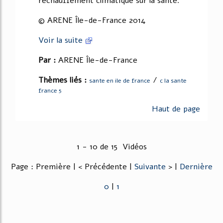
réchauffement climatique sur la santé.
© ARENE Île-de-France 2014
Voir la suite
Par :
ARENE Île-de-France
Thèmes liés :
/
sante en ile de france
c la sante
france 5
Haut de page
1 - 10 de 15 Vidéos
Page : Première | < Précédente |
Suivante
> |
Dernière
0
|
1