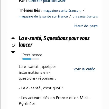
Par :
CentreEpilationLaser
Thèmes liés :
/
magazine sante france 5
/
magazine de la sante sur france
c la sante france 5
Haut de page
La e-santé, 5 questions pour vous
0
lancer
Pertinence
48%
La e-santé , quelques
voir la vidéo
informations en 5
questions/réponses :
• La e-santé, c'est quoi ?
• Les acteurs clés en France et en Midi-
Pyrénées