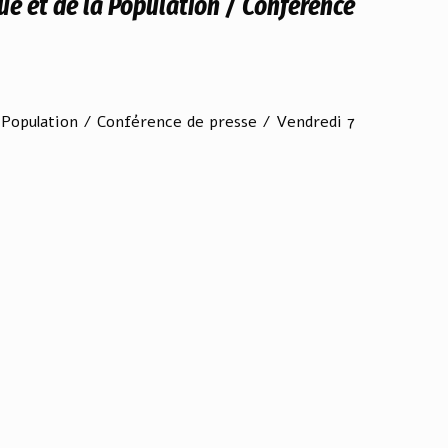
ue et de la Population / Conférence
a Population / Conférence de presse / Vendredi 7