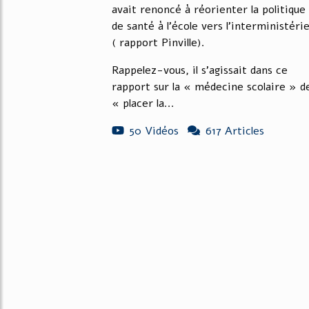
avait renoncé à réorienter la politique
de santé à l'école vers l'interministérie
( rapport Pinville).
Rappelez-vous, il s'agissait dans ce
rapport sur la « médecine scolaire » d
« placer la...
50 Vidéos
617 Articles