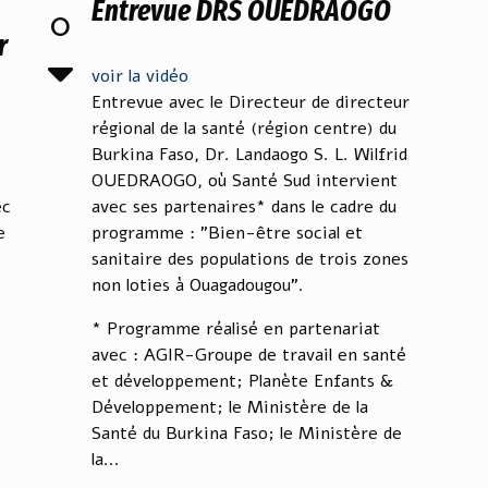
Entrevue DRS OUEDRAOGO
0
r
voir la vidéo
Entrevue avec le Directeur de directeur
régional de la santé (région centre) du
Burkina Faso, Dr. Landaogo S. L. Wilfrid
OUEDRAOGO, où Santé Sud intervient
ec
avec ses partenaires* dans le cadre du
e
programme : "Bien-être social et
sanitaire des populations de trois zones
non loties à Ouagadougou".
* Programme réalisé en partenariat
avec : AGIR-Groupe de travail en santé
et développement; Planète Enfants &
Développement; le Ministère de la
Santé du Burkina Faso; le Ministère de
la...