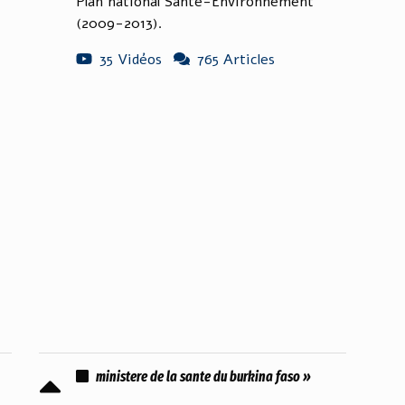
Plan national Santé-Environnement
(2009-2013).
35 Vidéos
765 Articles
ministere de la sante du burkina faso »