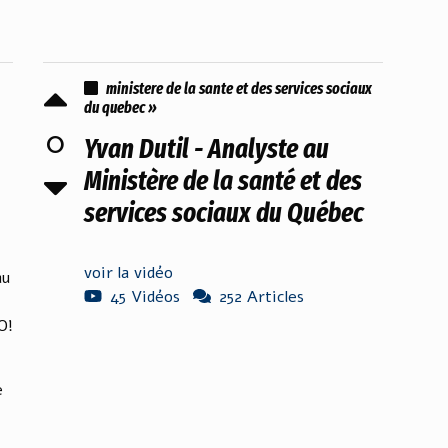
ministere de la sante et des services sociaux
du quebec »
0
Yvan Dutil - Analyste au
Ministère de la santé et des
services sociaux du Québec
voir la vidéo
au
45 Vidéos
252 Articles
O!
e