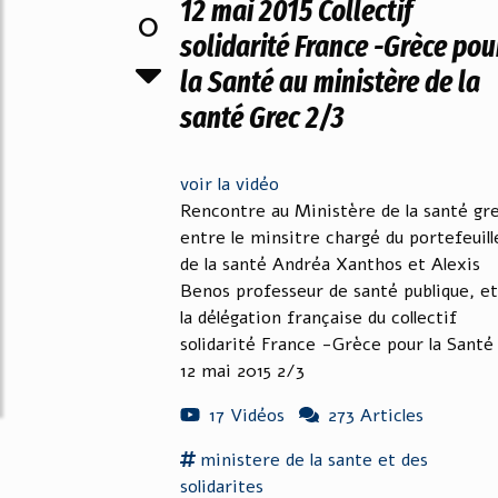
12 mai 2015 Collectif
0
solidarité France -Grèce pou
la Santé au ministère de la
santé Grec 2/3
voir la vidéo
Rencontre au Ministère de la santé gr
entre le minsitre chargé du portefeuill
de la santé Andréa Xanthos et Alexis
Benos professeur de santé publique, et
la délégation française du collectif
solidarité France -Grèce pour la Santé
12 mai 2015 2/3
17 Vidéos
273 Articles
ministere
de la
sante
et des
solidarites