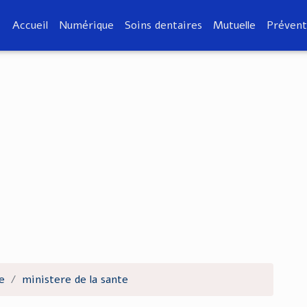
Accueil
Numérique
Soins dentaires
Mutuelle
Prévent
e
ministere de la sante