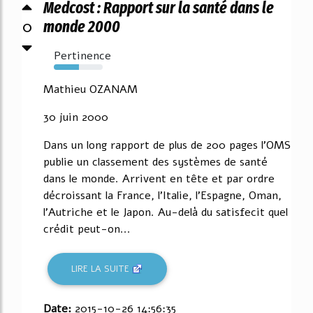
Medcost : Rapport sur la santé dans le
0
monde 2000
Pertinence
52%
Mathieu OZANAM
30 juin 2000
Dans un long rapport de plus de 200 pages l’OMS
publie un classement des systèmes de santé
dans le monde. Arrivent en tête et par ordre
décroissant la France, l’Italie, l’Espagne, Oman,
l’Autriche et le Japon. Au-delà du satisfecit quel
crédit peut-on...
LIRE LA SUITE
Date:
2015-10-26 14:56:35