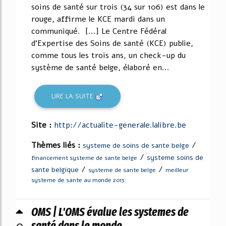
soins de santé sur trois (34 sur 106) est dans le
rouge, affirme le KCE mardi dans un
communiqué. [...] Le Centre Fédéral
d'Expertise des Soins de santé (KCE) publie,
comme tous les trois ans, un check-up du
système de santé belge, élaboré en...
LIRE LA SUITE
Site :
http://actualite-generale.lalibre.be
Thèmes liés :
/
systeme de soins de sante belge
/
systeme soins de
financement systeme de sante belge
/
/
sante belgique
systeme de sante belge
meilleur
systeme de sante au monde 2013
OMS | L'OMS évalue les systemes de
0
santé dans le monde