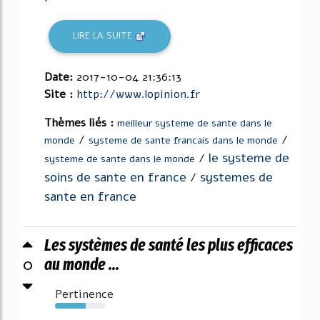
LIRE LA SUITE
Date:
2017-10-04 21:36:13
Site :
http://www.lopinion.fr
Thèmes liés :
meilleur systeme de sante dans le
/
/
monde
systeme de sante francais dans le monde
le systeme de
/
systeme de sante dans le monde
soins de sante en france
systemes de
/
sante en france
Les systèmes de santé les plus efficaces
0
au monde ...
Pertinence
61%