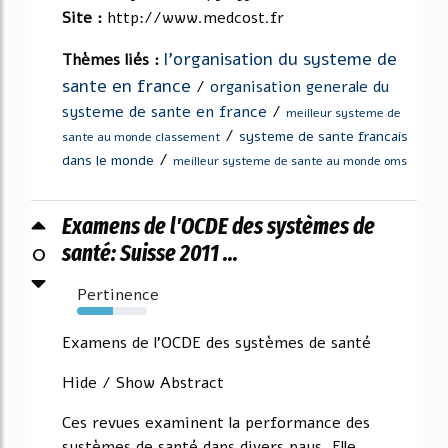
Site :
http://www.medcost.fr
l'organisation du systeme de
Thèmes liés :
sante en france
/
organisation generale du
systeme de sante en france
/
meilleur systeme de
/
systeme de sante francais
sante au monde classement
/
dans le monde
meilleur systeme de sante au monde oms
Examens de l'OCDE des systèmes de
0
santé: Suisse 2011 ...
Pertinence
52%
Examens de l'OCDE des systèmes de santé
Hide / Show Abstract
Ces revues examinent la performance des
systèmes de santé dans divers pays. Elle