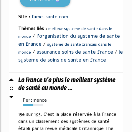
Site :
fame-sante.com
Thèmes liés :
meilleur systeme de sante dans le
l'organisation du systeme de sante
/
monde
en france
/
systeme de sante francais dans le
assurance soins de sante france
le
/
/
monde
systeme de soins de sante en france
La France n’a plus le meilleur système
0
de santé au monde ...
Pertinence
48%
15e sur 195. C'est la place réservée à la France
dans un classement des systèmes de santé
établi par la revue médicale britannique The