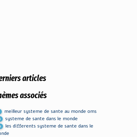
erniers articles
hèmes associés
meilleur systeme de sante au monde oms
systeme de sante dans le monde
1
les differents systeme de sante dans le
1
onde