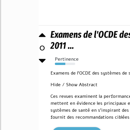
Examens de l'OCDE des
2011 ...
0
Pertinence
52%
Examens de l'OCDE des systèmes de 
Hide / Show Abstract
Ces revues examinent la performance 
mettent en évidence les principaux e
systèmes de santé en s'inspirant des
fournit des recommandations ciblées p