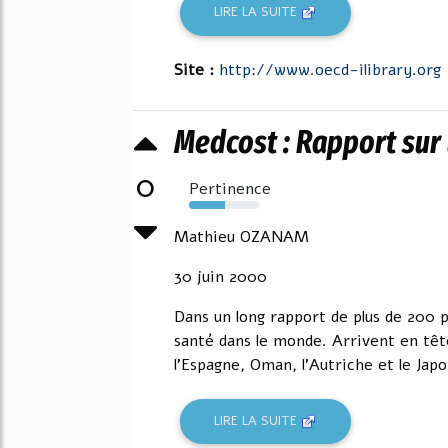
LIRE LA SUITE
Site :
http://www.oecd-ilibrary.org
Medcost : Rapport sur
0
Pertinence
52%
Mathieu OZANAM
30 juin 2000
Dans un long rapport de plus de 200 
santé dans le monde. Arrivent en tête 
l’Espagne, Oman, l’Autriche et le Japo
LIRE LA SUITE