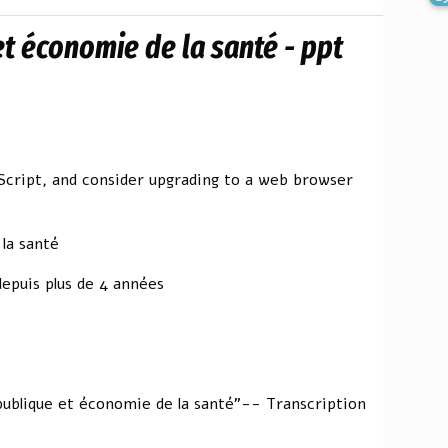
et économie de la santé - ppt
aScript, and consider upgrading to a web browser
la santé
depuis plus de 4 années
 publique et économie de la santé"-- Transcription