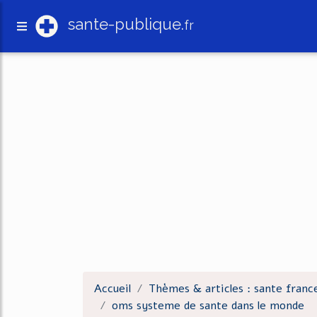
sante-publique.
fr
Accueil
Thèmes & articles : sante franc
oms systeme de sante dans le monde