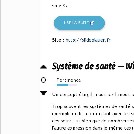
1 1.2 S2...
LIRE LA SUITE
Site :
http://slideplayer.fr
Système de santé — W
0
Pertinence
56%
Un concept élargi[ modifier | modifie
Trop souvent les systèmes de santé s
exemple en les confondant avec les s
des soins , si bien que de nombreuses
l'autre expression dans le même tex