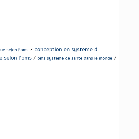
conception en systeme d
/
que selon l'oms
e selon l'oms
/
/
oms systeme de sante dans le monde