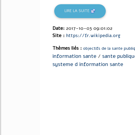
LIRE LA SUITE
Date:
2017-10-03 09:01:02
Site :
https://fr.wikipedia.org
Thèmes liés :
objectifs de la sante publi
information sante
sante publiqu
/
systeme d information sante