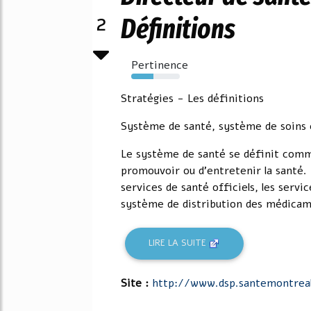
2
Définitions
Pertinence
46%
Stratégies - Les définitions
Système de santé, système de soins 
Le système de santé se définit comme 
promouvoir ou d'entretenir la santé.
services de santé officiels, les serv
système de distribution des médicame
LIRE LA SUITE
Site :
http://www.dsp.santemontreal