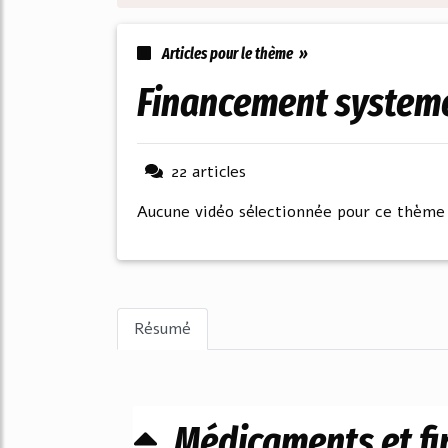
Articles pour le thème »
financement system
22 articles
Aucune vidéo sélectionnée pour ce thème
Résumé
Médicaments et f