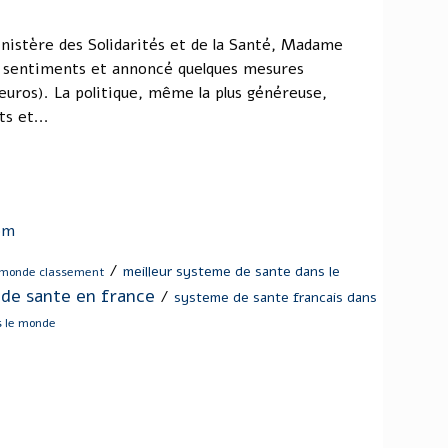
nistère des Solidarités et de la Santé, Madame
 sentiments et annoncé quelques mesures
 euros). La politique, même la plus généreuse,
s et...
om
/
meilleur systeme de sante dans le
 monde classement
 de sante en france
/
systeme de sante francais dans
s le monde