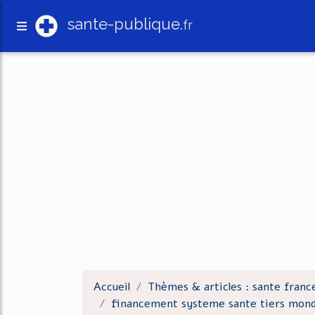
sante-publique.
fr
Accueil
Thèmes & articles : sante franc
financement systeme sante tiers mon