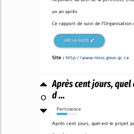
un an après
Ce rapport de suivi de l'Organisation 
LIRE LA SUITE
Site :
http://www.msss.gouv.qc.ca
Après cent jours, quel 
d ...
0
Pertinence
50%
Après cent jours, quel est le projet 