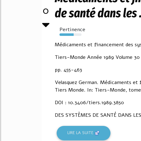
0
de santé dans les .
Pertinence
64%
Médicaments et financement des sys
Tiers-Monde Année 1989 Volume 30
pp. 455-463
Velasquez German. Médicaments et f
Tiers Monde. In: Tiers-Monde, tome 
DOI : 10.3406/tiers.1989.3850
DES SYSTÈMES DE SANTÉ DANS LE
LIRE LA SUITE