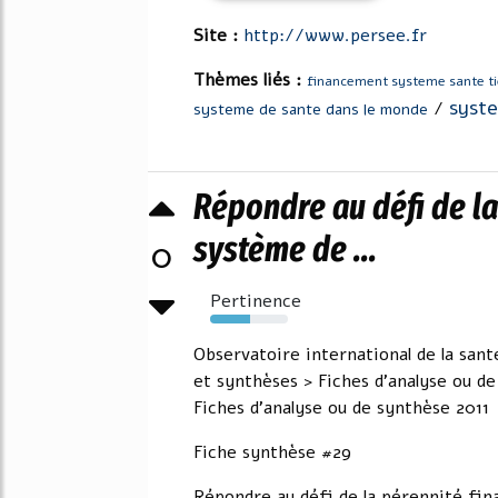
Site :
http://www.persee.fr
Thèmes liés :
financement systeme sante t
syst
/
systeme de sante dans le monde
Répondre au défi de la
système de ...
0
Pertinence
52%
Observatoire international de la sant
et synthèses > Fiches d'analyse ou de
Fiches d'analyse ou de synthèse 2011
Fiche synthèse #29
Répondre au défi de la pérennité fin