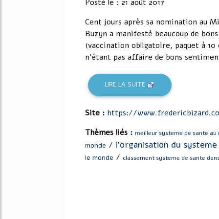
Posté le : 21 août 2017
Cent jours après sa nomination au Mi
Buzyn a manifesté beaucoup de bons
(vaccination obligatoire, paquet à 10
n'étant pas affaire de bons sentiment
LIRE LA SUITE
Site :
https://www.fredericbizard.c
Thèmes liés :
meilleur systeme de sante au
l'organisation du systeme
/
monde
/
le monde
classement systeme de sante dan