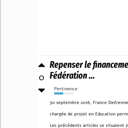
Repenser le financeme
Fédération ...
0
Pertinence
46%
30 septembre 2016, France Defrenn
chargée de projet en Education perm
Les précédents articles se situaient j